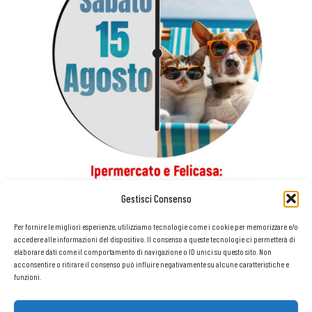
Gestisci Consenso
Per fornire le migliori esperienze, utilizziamo tecnologie come i cookie per memorizzare e/o
accedere alle informazioni del dispositivo. Il consenso a queste tecnologie ci permetterà di
elaborare dati come il comportamento di navigazione o ID unici su questo sito. Non
acconsentire o ritirare il consenso può influire negativamente su alcune caratteristiche e
funzioni.