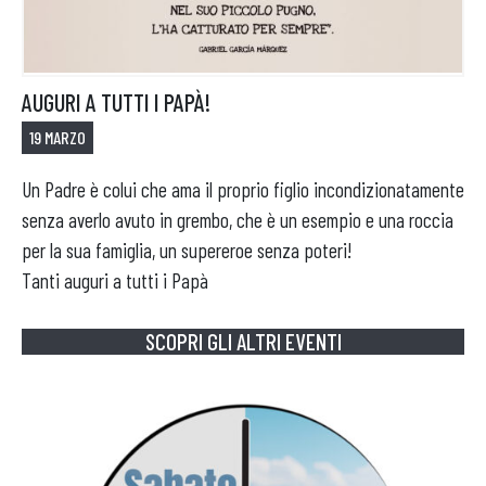
APRI IL TUO BUSINESS
AUGURI A TUTTI I PAPÀ!
19 MARZO
Un Padre è colui che ama il proprio figlio incondizionatamente
senza averlo avuto in grembo, che è un esempio e una roccia
per la sua famiglia, un supereroe senza poteri!
Tanti auguri a tutti i Papà
SCOPRI GLI ALTRI EVENTI