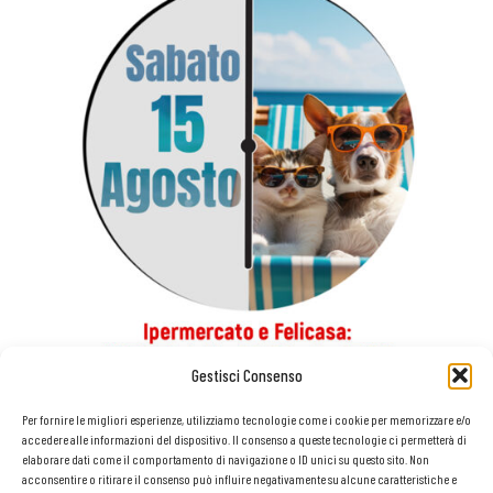
Gestisci Consenso
Per fornire le migliori esperienze, utilizziamo tecnologie come i cookie per memorizzare e/o
accedere alle informazioni del dispositivo. Il consenso a queste tecnologie ci permetterà di
elaborare dati come il comportamento di navigazione o ID unici su questo sito. Non
acconsentire o ritirare il consenso può influire negativamente su alcune caratteristiche e