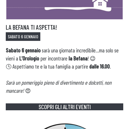
APRI IL TUO BUSINESS
LA BEFANA TI ASPETTA!
SABATO 6 GENNAIO
Sabato 6 gennaio
sarà una giornata incredibile…ma solo se
vieni a
L’Orologio
per incontrare
la Befana
! 😉
🕓 Aspettiamo te e la tua famiglia a partire
dalle 16.00
.
Sarà un pomeriggio pieno di divertimento e dolcetti, non
mancare!
😍
SCOPRI GLI ALTRI EVENTI