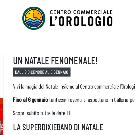
UN NATALE FENOMENALE!
DALL'8 DICEMBRE AL 6 GENNAIO
Vivi la magia del Natale insieme al
Centro commerciale l’Orolog
Fino al 6 gennaio
tantissimi eventi ti aspettano in Galleria per
Scopri subito tutte le date 👇🏻
LA SUPERDIXIEBAND DI NATALE