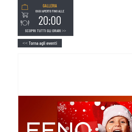
GALLERIA
OGGI APERTO FINO ALLE
20:00
SCOPRI TUTTI GLI ORARI
>>
Torna agli eventi
<<