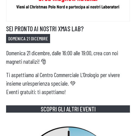
APRI IL TUO BUSINESS
SEI PRONTO AI NOSTRI XMAS LAB?
DOMENICA 21 DICEMBRE
Domenica 21 dicembre, dalle 16:00 alle 19:00, crea con noi
magneti natalizi! 🎅
Ti aspettiamo al Centro Commerciale L’Orologio per vivere
insieme un’esperienza speciale. 💚
Eventi gratuiti: ti aspettiamo!
SCOPRI GLI ALTRI EVENTI