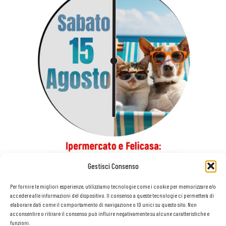
Gestisci Consenso
Per fornire le migliori esperienze, utilizziamo tecnologie come i cookie per memorizzare e/o
accedere alle informazioni del dispositivo. Il consenso a queste tecnologie ci permetterà di
elaborare dati come il comportamento di navigazione o ID unici su questo sito. Non
acconsentire o ritirare il consenso può influire negativamente su alcune caratteristiche e
funzioni.