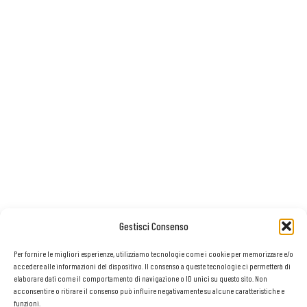
Gestisci Consenso
Per fornire le migliori esperienze, utilizziamo tecnologie come i cookie per memorizzare e/o
accedere alle informazioni del dispositivo. Il consenso a queste tecnologie ci permetterà di
elaborare dati come il comportamento di navigazione o ID unici su questo sito. Non
.
acconsentire o ritirare il consenso può influire negativamente su alcune caratteristiche e
funzioni.