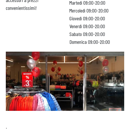
accessori a prezzi
Martedì
09:00-20:00
convenientissimi!
APRI IL TUO BUSINESS
Mercoledì
09:00-20:00
Giovedì
09:00-20:00
Venerdì
09:00-20:00
Sabato
09:00-20:00
Domenica
09:00-20:00
.