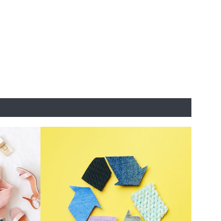
APRI IL TUO BUSINESS