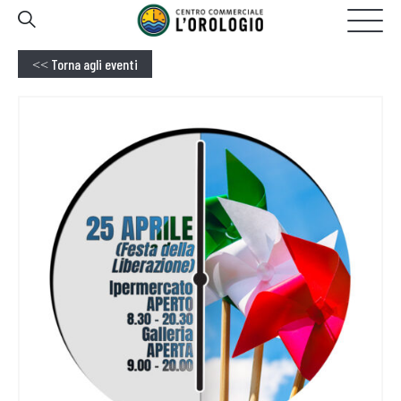
GALLERIA
20:00
OGGI APERTO FINO ALLE
Torna agli eventi
<<
HOMEPAGE
IL CENTRO
NEGOZI
EVENTI
PROMOZIONI
SERVIZI
CONTATTI