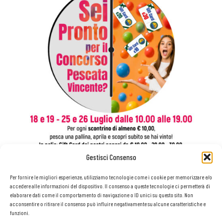
Gestisci Consenso
Per fornire le migliori esperienze, utilizziamo tecnologie come i cookie per memorizzare e/o
accedere alle informazioni del dispositivo. Il consenso a queste tecnologie ci permetterà di
elaborare dati come il comportamento di navigazione o ID unici su questo sito. Non
acconsentire o ritirare il consenso può influire negativamente su alcune caratteristiche e
funzioni.